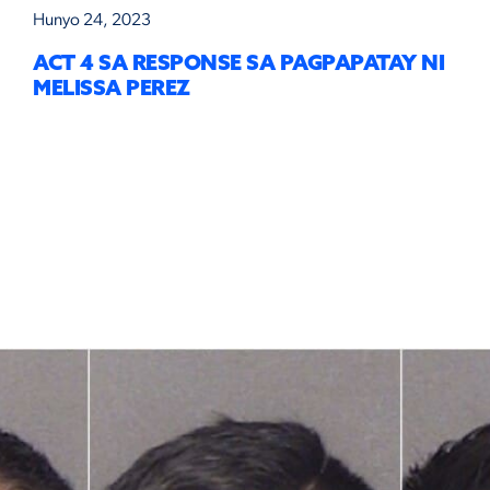
Hunyo 24, 2023
ACT 4 SA RESPONSE SA PAGPAPATAY NI
MELISSA PEREZ