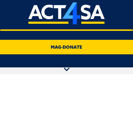
MAG-DONATE