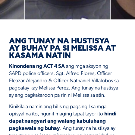
ANG TUNAY NA HUSTISYA
AY BUHAY PA SI MELISSA AT
KASAMA NATIN
Kinondena ng ACT 4 SA
ang mga aksyon ng
SAPD police officers, Sgt. Alfred Flores, Officer
Eleazar Alejandro & Officer Nathaniel Villalobos sa
pagpatay kay Melissa Perez. Ang tunay na hustisya
ay ang pagkakaroon pa rin ni Melissa sa atin.
Kinikilala namin ang bilis ng pagsingil sa mga
opisyal na ito, ngunit maging tapat tayo- ito
hindi
dapat nangyari ang walang kabuluhang
pagkawala ng buhay
. Ang tunay na hustisya ay