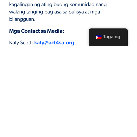
kagalingan ng ating buong komunidad nang
walang tanging pag-asa sa pulisya at mga
bilangguan.
Mga Contact sa Media:
Tagalog
Katy Scott:
katy@act4sa.org
Ananda Tomas:
ananda@act4sa.org