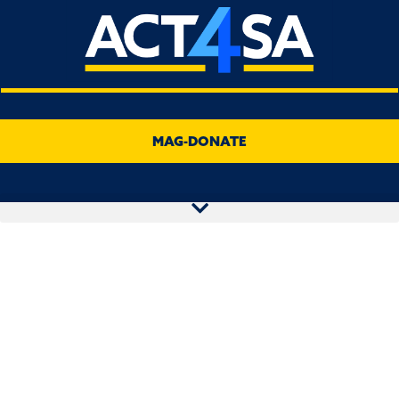
MAG-DONATE