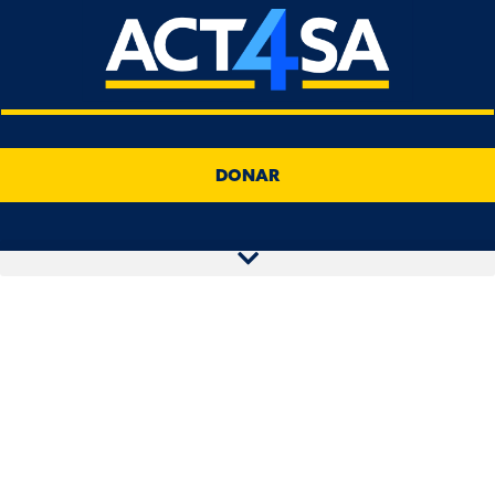
DONAR