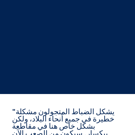
"يشكل الضباط المتجولون مشكلة
خطيرة في جميع أنحاء البلاد، ولكن
بشكل خاص هنا في مقاطعة
بيكسار. سيكون من الصعب الآن