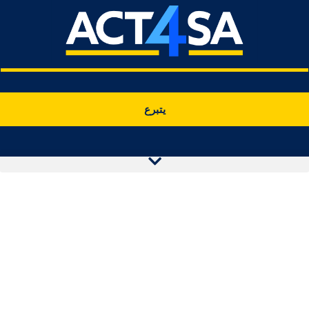
يتبرع