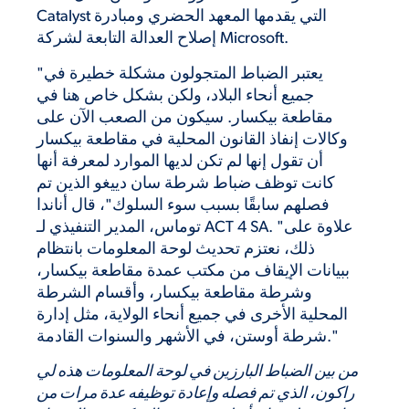
Catalyst التي يقدمها المعهد الحضري ومبادرة
إصلاح العدالة التابعة لشركة Microsoft.
"يعتبر الضباط المتجولون مشكلة خطيرة في
جميع أنحاء البلاد، ولكن بشكل خاص هنا في
مقاطعة بيكسار. سيكون من الصعب الآن على
وكالات إنفاذ القانون المحلية في مقاطعة بيكسار
أن تقول إنها لم تكن لديها الموارد لمعرفة أنها
كانت توظف ضباط شرطة سان دييغو الذين تم
فصلهم سابقًا بسبب سوء السلوك"، قال أناندا
توماس، المدير التنفيذي لـ ACT 4 SA. "علاوة على
ذلك، نعتزم تحديث لوحة المعلومات بانتظام
ببيانات الإيقاف من مكتب عمدة مقاطعة بيكسار،
وشرطة مقاطعة بيكسار، وأقسام الشرطة
المحلية الأخرى في جميع أنحاء الولاية، مثل إدارة
شرطة أوستن، في الأشهر والسنوات القادمة."
من بين الضباط البارزين في لوحة المعلومات هذه لي
راكون، الذي تم فصله وإعادة توظيفه عدة مرات من